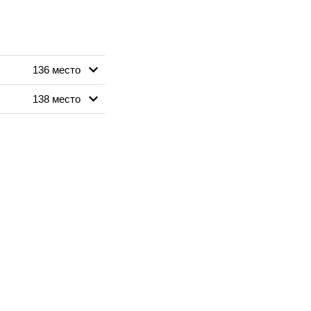
136 место
138 место