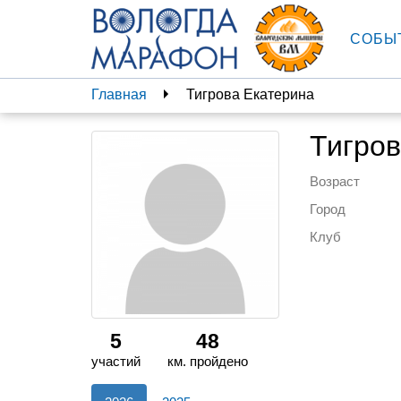
СОБЫ
Главная
Тигрова Екатерина
Тигров
Возраст
Город
Клуб
5
48
участий
км. пройдено