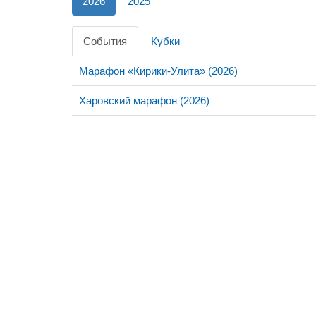
2026
2025
События
Кубки
Марафон «Кирики-Улита» (2026)
Харовский марафон (2026)