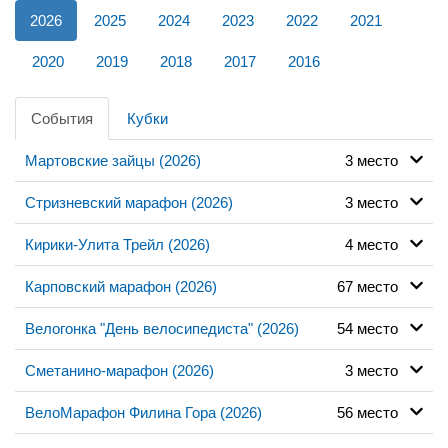
2026
2025
2024
2023
2022
2021
2020
2019
2018
2017
2016
События
Кубки
Мартовские зайцы (2026)
3 место
Стризневский марафон (2026)
3 место
Кирики-Улита Трейл (2026)
4 место
Карповский марафон (2026)
67 место
Велогонка "День велосипедиста" (2026)
54 место
Сметанино-марафон (2026)
3 место
ВелоМарафон Филина Гора (2026)
56 место