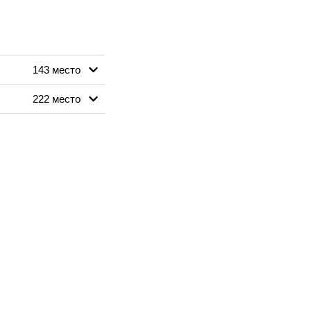
143 место
222 место