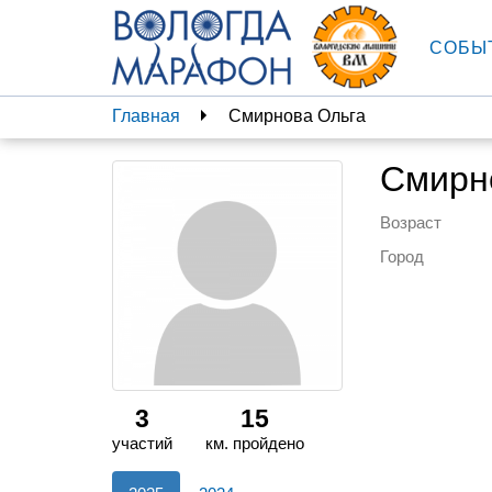
СОБЫ
Главная
Смирнова Ольга
Смирн
Возраст
Город
3
15
участий
км. пройдено