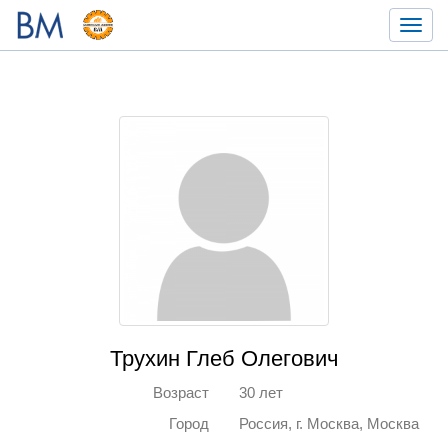
Toggl
navig
Трухин Глеб Олегович
Возраст
30 лет
Город
Россия, г. Москва, Москва