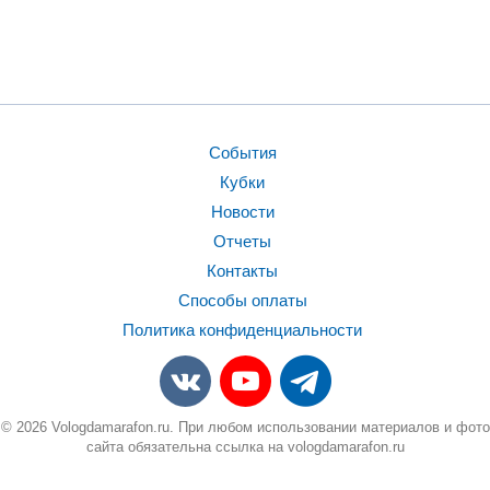
События
Кубки
Новости
Отчеты
Контакты
Способы оплаты
Политика конфиденциальности
© 2026 Vologdamarafon.ru. При любом использовании материалов и фото
сайта обязательна ссылка на vologdamarafon.ru