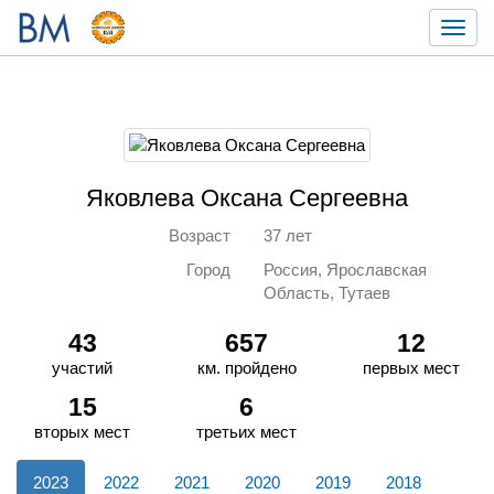
Toggl
navig
Яковлева Оксана Сергеевна
Возраст
37 лет
Город
Россия, Ярославская
Область, Тутаев
43
657
12
участий
км. пройдено
первых мест
15
6
вторых мест
третьих мест
2023
2022
2021
2020
2019
2018