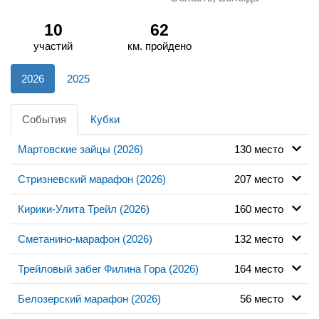
10
62
участий
км. пройдено
2026
2025
События
Кубки
Мартовские зайцы (2026)
130 место
Стризневский марафон (2026)
207 место
Кирики-Улита Трейл (2026)
160 место
Сметанино-марафон (2026)
132 место
Трейловый забег Филина Гора (2026)
164 место
Белозерский марафон (2026)
56 место