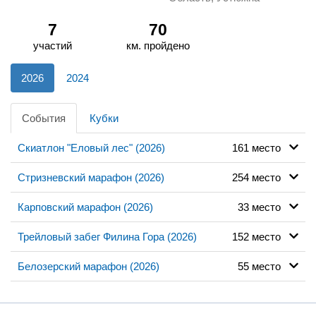
7
70
участий
км. пройдено
2026
2024
События
Кубки
Скиатлон "Еловый лес" (2026)
161 место
Стризневский марафон (2026)
254 место
Карповский марафон (2026)
33 место
Трейловый забег Филина Гора (2026)
152 место
Белозерский марафон (2026)
55 место