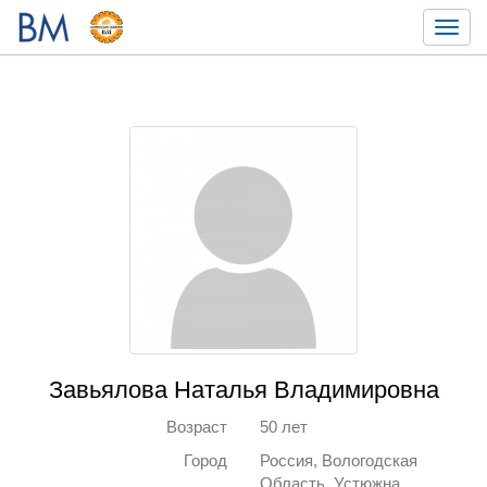
Toggl
navig
Завьялова Наталья Владимировна
Возраст
50 лет
Город
Россия, Вологодская
Область, Устюжна