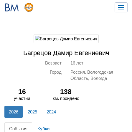
Toggl
navig
Багрецов Дамир Евгениевич
Возраст
16 лет
Город
Россия, Вологодская
Область, Вологда
16
138
участий
км. пройдено
2026
2025
2024
События
Кубки