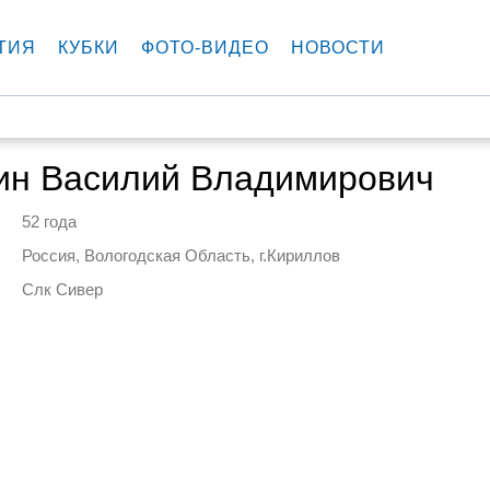
ТИЯ
КУБКИ
ФОТО-ВИДЕО
НОВОСТИ
ин Василий Владимирович
52 года
Россия, Вологодская Область, г.Кириллов
Слк Сивер