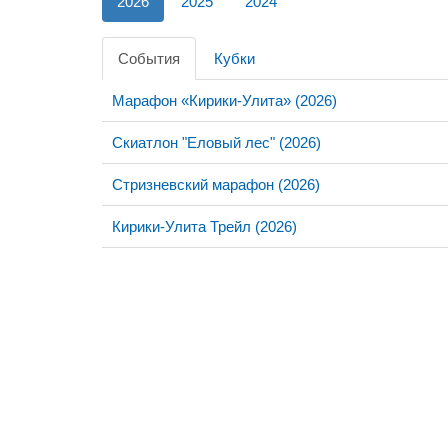
2026
2025
2024
События
Кубки
Марафон «Кирики-Улита» (2026)
Скиатлон "Еловый лес" (2026)
Стризневский марафон (2026)
Кирики-Улита Трейл (2026)