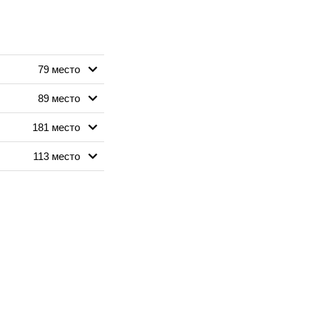
79 место
89 место
181 место
113 место