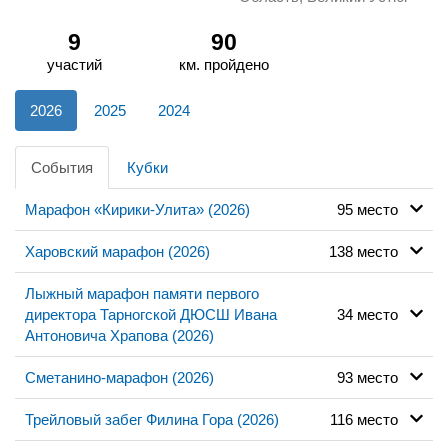
9
90
участий
км. пройдено
2026
2025
2024
События
Кубки
Марафон «Кирики-Улита» (2026)
95 место
Харовский марафон (2026)
138 место
Лыжный марафон памяти первого
директора Тарногской ДЮСШ Ивана
34 место
Антоновича Храпова (2026)
Сметанино-марафон (2026)
93 место
Трейловый забег Филина Гора (2026)
116 место