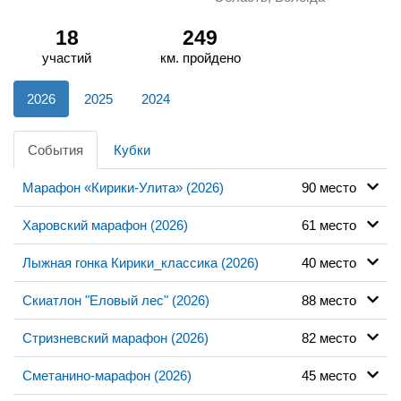
18
249
участий
км. пройдено
2026
2025
2024
События
Кубки
Марафон «Кирики-Улита» (2026)
90 место
Харовский марафон (2026)
61 место
Лыжная гонка Кирики_классика (2026)
40 место
Скиатлон "Еловый лес" (2026)
88 место
Стризневский марафон (2026)
82 место
Сметанино-марафон (2026)
45 место