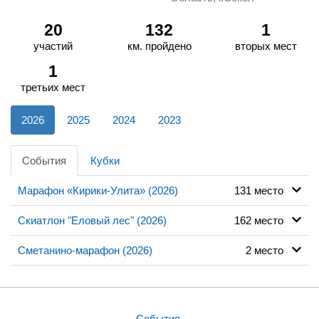
20
132
1
участий
км. пройдено
вторых мест
1
третьих мест
2026
2025
2024
2023
События
Кубки
Марафон «Кирики-Улита» (2026)
131 место
Скиатлон "Еловый лес" (2026)
162 место
Сметанино-марафон (2026)
2 место
События