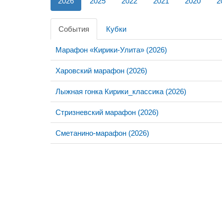
2026
2025
2022
2021
2020
2
События
Кубки
Марафон «Кирики-Улита» (2026)
Харовский марафон (2026)
Лыжная гонка Кирики_классика (2026)
Стризневский марафон (2026)
Сметанино-марафон (2026)