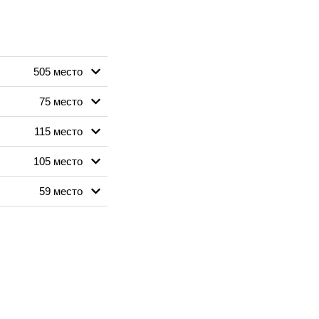
505 место
75 место
115 место
105 место
59 место