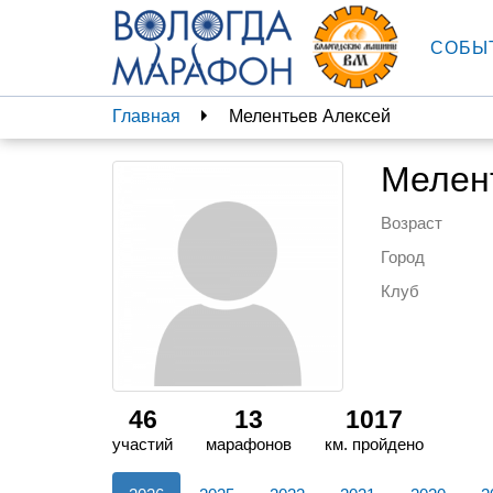
СОБЫ
Главная
Мелентьев Алексей
Мелен
Возраст
Город
Клуб
46
13
1017
участий
марафонов
км. пройдено