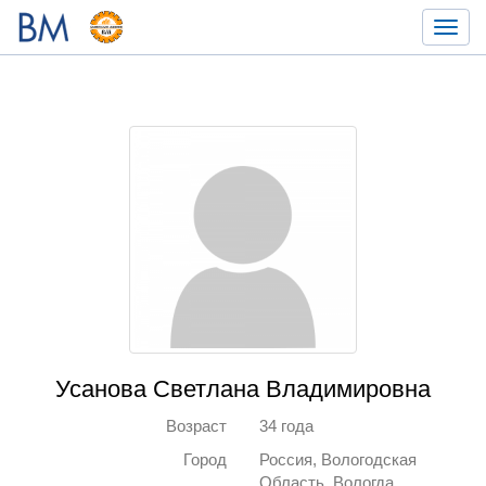
Toggl
navig
Усанова Светлана Владимировна
Возраст
34 года
Город
Россия, Вологодская
Область, Вологда