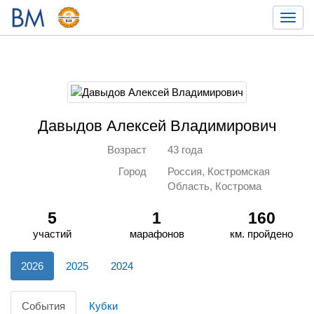
Toggl
navig
Давыдов Алексей Владимирович
Возраст
43 года
Город
Россия, Костромская
Область, Кострома
5
1
160
участий
марафонов
км. пройдено
2026
2025
2024
События
Кубки