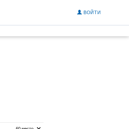
ВОЙТИ
60 место