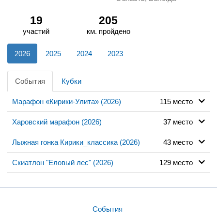
19
205
участий
км. пройдено
2026
2025
2024
2023
События
Кубки
Марафон «Кирики-Улита» (2026)
115 место
Харовский марафон (2026)
37 место
Лыжная гонка Кирики_классика (2026)
43 место
Скиатлон "Еловый лес" (2026)
129 место
События