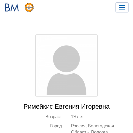
Toggl
navig
Римейкис Евгения Игоревна
Возраст
19 лет
Город
Россия, Вологодская
Область, Вологда