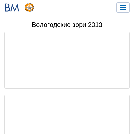
Toggl
navig
Вологодские зори 2013