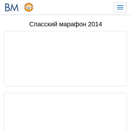
Toggl
navig
Спасский марафон 2014