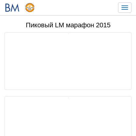
Toggl
navig
Пиковый LM марафон 2015