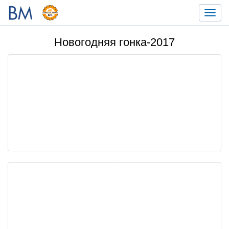
Toggl
navig
Новогодняя гонка-2017