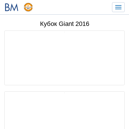
Toggl
navig
Кубок Giant 2016