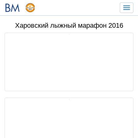
Toggl
navig
Харовский лыжный марафон 2016