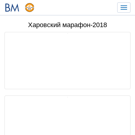
Toggl
navig
Харовский марафон-2018