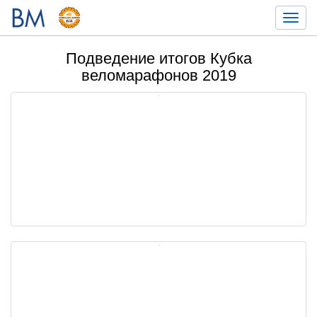
Toggl
navig
Подведение итогов Кубка
веломарафонов 2019