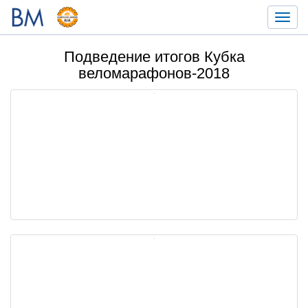
Toggl
navig
Подведение итогов Кубка
веломарафонов-2018