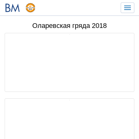
Toggl
navig
Оларевская гряда 2018