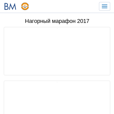
Toggl
navig
Нагорный марафон 2017