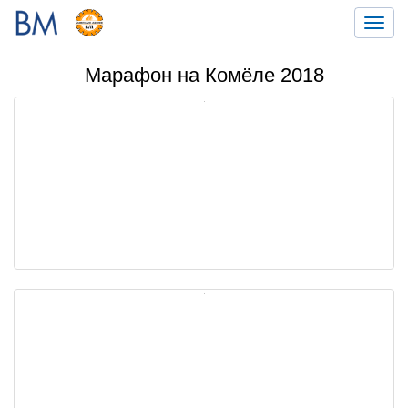
Toggl
navig
Марафон на Комёле 2018