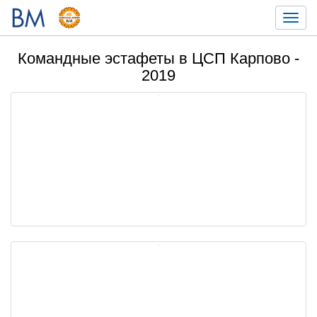
Toggl
navig
Командные эстафеты в ЦСП Карпово -
2019