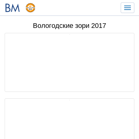
Toggl
navig
Вологодские зори 2017