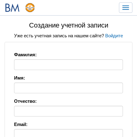
Toggl
navig
Создание учетной записи
Уже есть учетная запись на нашем сайте?
Войдите
Фамилия:
Имя:
Отчество:
Email: