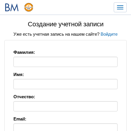
Toggl
navig
Создание учетной записи
Уже есть учетная запись на нашем сайте?
Войдите
Фамилия:
Имя:
Отчество:
Email: