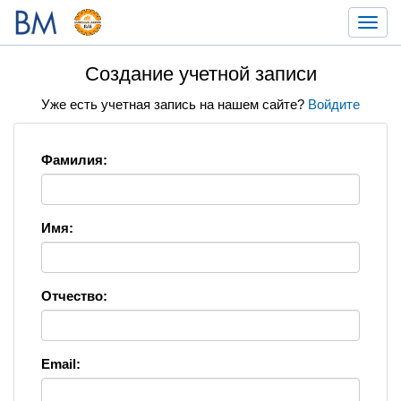
Toggl
navig
Создание учетной записи
Уже есть учетная запись на нашем сайте?
Войдите
Фамилия:
Имя:
Отчество:
Email: