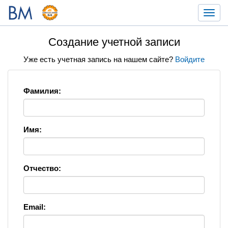
Toggl
navig
Создание учетной записи
Уже есть учетная запись на нашем сайте?
Войдите
Фамилия:
Имя:
Отчество:
Email: