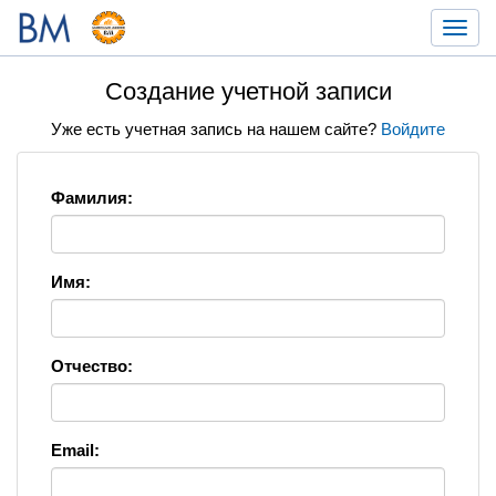
Toggl
navig
Создание учетной записи
Уже есть учетная запись на нашем сайте?
Войдите
Фамилия:
Имя:
Отчество:
Email: