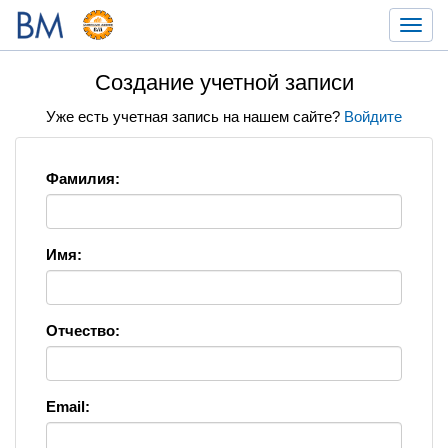
Toggl
navig
Создание учетной записи
Уже есть учетная запись на нашем сайте?
Войдите
Фамилия:
Имя:
Отчество:
Email: