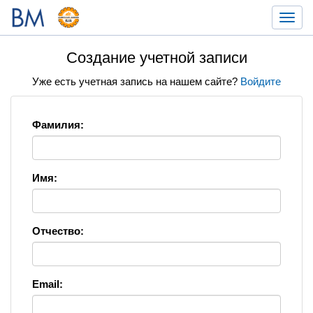
Toggl
navig
Создание учетной записи
Уже есть учетная запись на нашем сайте?
Войдите
Фамилия:
Имя:
Отчество:
Email: