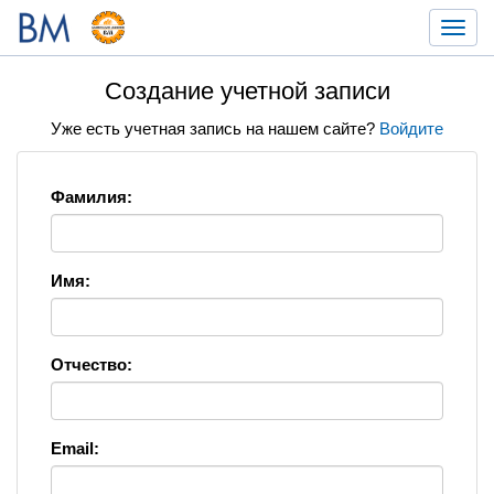
Toggl
navig
Создание учетной записи
Уже есть учетная запись на нашем сайте?
Войдите
Фамилия:
Имя:
Отчество:
Email: