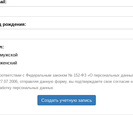
il:
д рождения:
л:
мужской
женский
оответствии с Федеральным законом № 152-ФЗ «О персональных данны
27.07.2006, отправляя данную форму, вы подтверждаете свое согласие н
аботку персональных данных.
Создать учетную запись