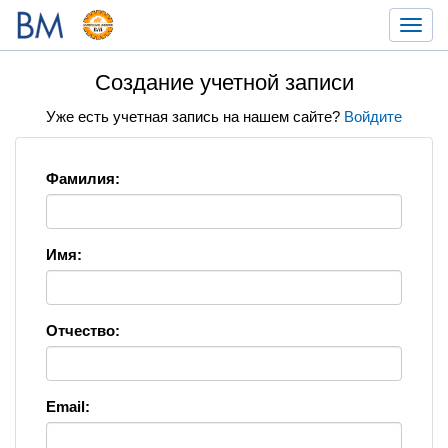
Toggl
navig
Создание учетной записи
Уже есть учетная запись на нашем сайте?
Войдите
Фамилия:
Имя:
Отчество:
Email: