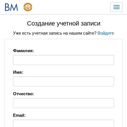
Toggl
navig
Создание учетной записи
Уже есть учетная запись на нашем сайте?
Войдите
Фамилия:
Имя:
Отчество:
Email: