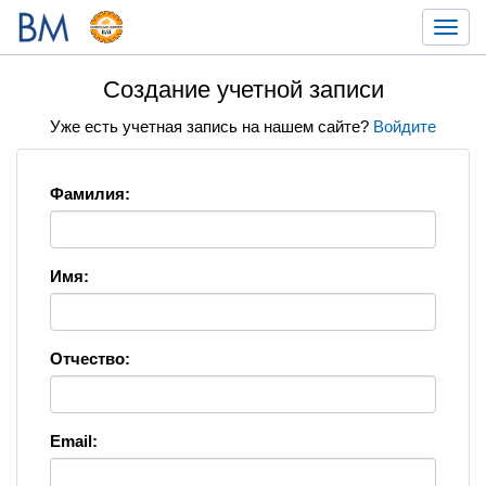
Toggl
navig
Создание учетной записи
Уже есть учетная запись на нашем сайте?
Войдите
Фамилия:
Имя:
Отчество:
Email: