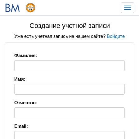
Toggl
navig
Создание учетной записи
Уже есть учетная запись на нашем сайте?
Войдите
Фамилия:
Имя:
Отчество:
Email: