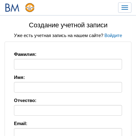
Toggl
navig
Создание учетной записи
Уже есть учетная запись на нашем сайте?
Войдите
Фамилия:
Имя:
Отчество:
Email: