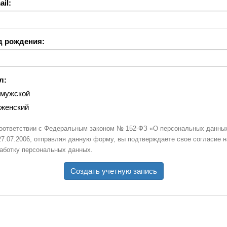
il:
д рождения:
л:
мужской
женский
оответствии с Федеральным законом № 152-ФЗ «О персональных данны
27.07.2006, отправляя данную форму, вы подтверждаете свое согласие н
аботку персональных данных.
Создать учетную запись