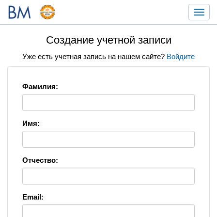
Toggl
navig
Создание учетной записи
Уже есть учетная запись на нашем сайте?
Войдите
Фамилия:
Имя:
Отчество:
Email: