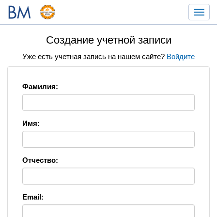
Toggl
navig
Создание учетной записи
Уже есть учетная запись на нашем сайте?
Войдите
Фамилия:
Имя:
Отчество:
Email: