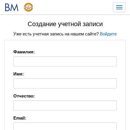
Toggl
navig
Создание учетной записи
Уже есть учетная запись на нашем сайте?
Войдите
Фамилия:
Имя:
Отчество:
Email: