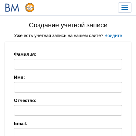
Toggl
navig
Создание учетной записи
Уже есть учетная запись на нашем сайте?
Войдите
Фамилия:
Имя:
Отчество:
Email: